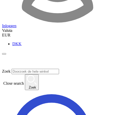
Inloggen
Valuta
EUR
DKK
Zoek
Close search
Zoek