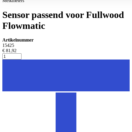
Melkmeters
Sensor passend voor Fullwood
Flowmatic
Artikelnummer
15425
€ 81,92