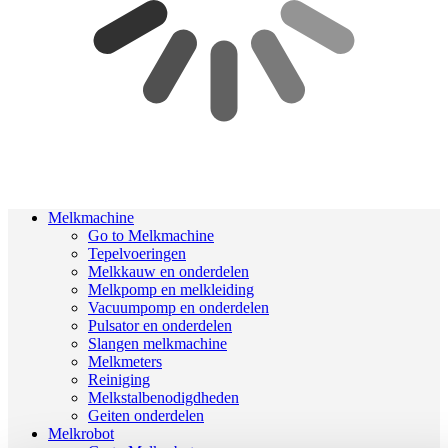
Melkmachine
Go to Melkmachine
Tepelvoeringen
Melkkauw en onderdelen
Melkpomp en melkleiding
Vacuumpomp en onderdelen
Pulsator en onderdelen
Slangen melkmachine
Melkmeters
Reiniging
Melkstalbenodigdheden
Geiten onderdelen
Melkrobot