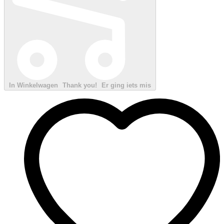
In Winkelwagen
Thank you!
Er ging iets mis