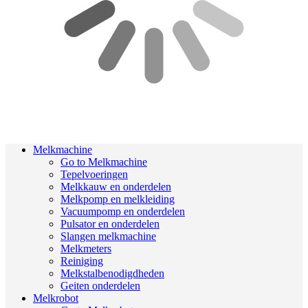
Melkmachine
Go to Melkmachine
Tepelvoeringen
Melkkauw en onderdelen
Melkpomp en melkleiding
Vacuumpomp en onderdelen
Pulsator en onderdelen
Slangen melkmachine
Melkmeters
Reiniging
Melkstalbenodigdheden
Geiten onderdelen
Melkrobot