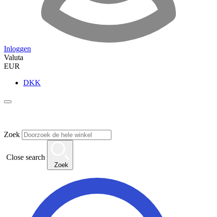
Inloggen
Valuta
EUR
DKK
Zoek
Close search
Zoek