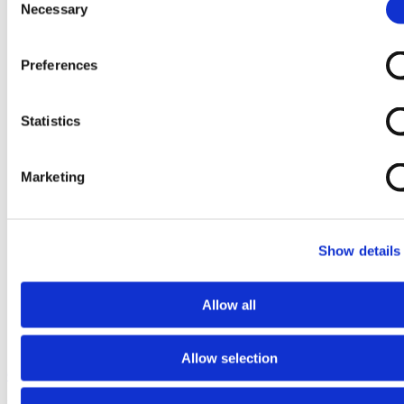
Necessary
Selection
Preferences
Statistics
Marketing
Show details
Allow all
Allow selection
Ga naar het begin van de afbeeldingen-gallerij