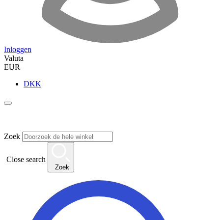
Inloggen
Valuta
EUR
DKK
Zoek
Close search
Zoek