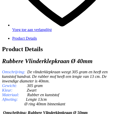
Voeg toe aan verlanglijst
Product Details
Product Details
Rubbere Vlinderklepkraan Ø 40mm
Omschrijving:
De vlinderklepkraan weegt 305 gram en heeft een
kunststof handvat. De rubber mof heeft een lengte van 13 cm. De
inwendige diameter is 40mm.
Gewicht:
305
gram
Kleur:
Zwart
Materiaal:
Rubber en kunststof
Afmeting:
Lengte 13cm
Ø ring 40mm binnenkant
Omschrijving:
Rubbere Vlinderklepkraan Ø 50mm