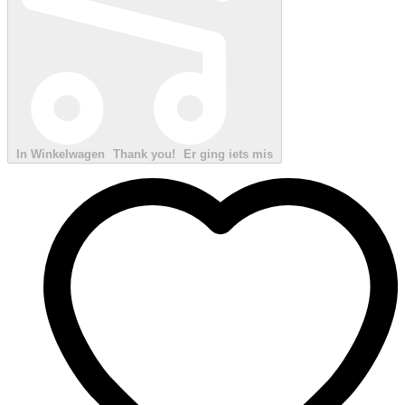
In Winkelwagen
Thank you!
Er ging iets mis