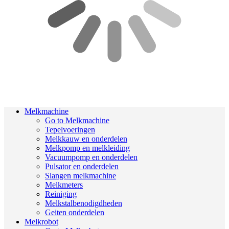
Melkmachine
Go to Melkmachine
Tepelvoeringen
Melkkauw en onderdelen
Melkpomp en melkleiding
Vacuumpomp en onderdelen
Pulsator en onderdelen
Slangen melkmachine
Melkmeters
Reiniging
Melkstalbenodigdheden
Geiten onderdelen
Melkrobot