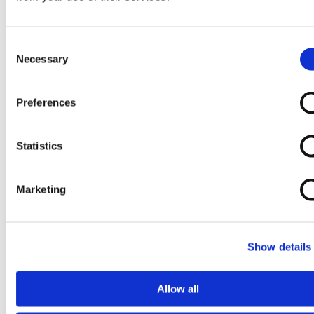
Consent
Necessary
Selection
Preferences
Statistics
Marketing
Show details
Allow all
Ga naar het begin van de afbeeldingen-gallerij