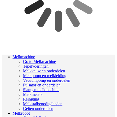
Melkmachine
Go to Melkmachine
Tepelvoeringen
Melkkauw en onderdelen
Melkpomp en melkleiding
Vacuumpomp en onderdelen
Pulsator en onderdelen
Slangen melkmachine
Melkmeters
Reiniging
Melkstalbenodigdheden
Geiten onderdelen
Melkrobot