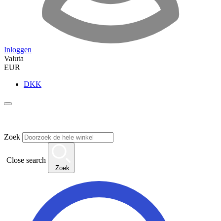
Inloggen
Valuta
EUR
DKK
Zoek
Close search
Zoek