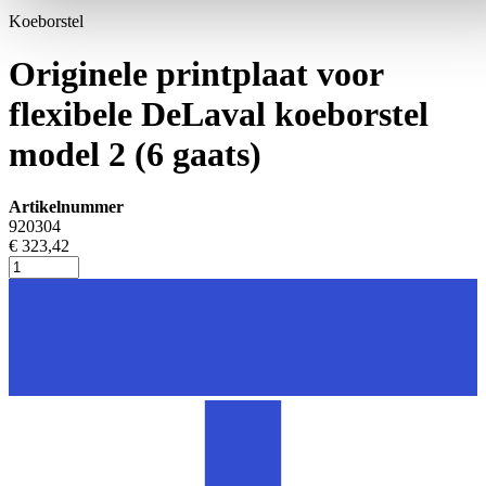
Koeborstel
Originele printplaat voor
flexibele DeLaval koeborstel
model 2 (6 gaats)
Artikelnummer
920304
€ 323,42