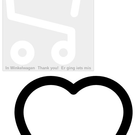
In Winkelwagen
Thank you!
Er ging iets mis