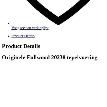
Voeg toe aan verlanglijst
Product Details
Product Details
Originele Fullwood 20238 tepelvoering
PRODUCTEN
Melkmachine
Melkrobot