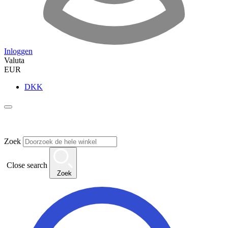
Inloggen
Valuta
EUR
DKK
Zoek
Close search
Zoek