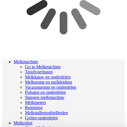
Melkmachine
Go to Melkmachine
Tepelvoeringen
Melkkauw en onderdelen
Melkpomp en melkleiding
Vacuumpomp en onderdelen
Pulsator en onderdelen
Slangen melkmachine
Melkmeters
Reiniging
Melkstalbenodigdheden
Geiten onderdelen
Melkrobot