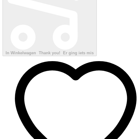
In Winkelwagen
Thank you!
Er ging iets mis