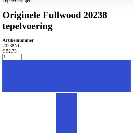
Tepelvoeringen
Originele Fullwood 20238
tepelvoering
Artikelnummer
20238NL
€ 52,73