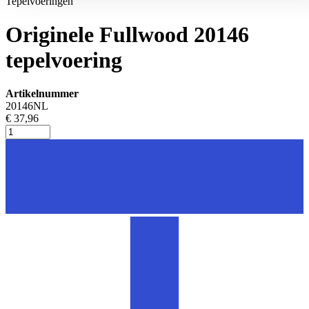
Tepelvoeringen
Originele Fullwood 20146
tepelvoering
Artikelnummer
20146NL
€ 37,96