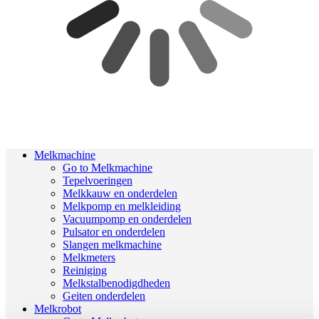
Melkmachine
Go to Melkmachine
Tepelvoeringen
Melkkauw en onderdelen
Melkpomp en melkleiding
Vacuumpomp en onderdelen
Pulsator en onderdelen
Slangen melkmachine
Melkmeters
Reiniging
Melkstalbenodigdheden
Geiten onderdelen
Melkrobot