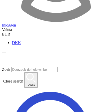
Inloggen
Valuta
EUR
DKK
Zoek
Close search
Zoek