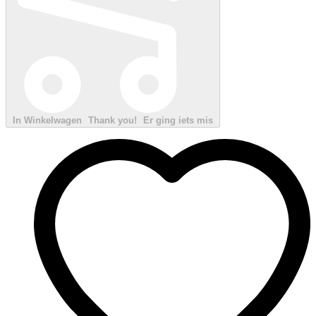
In Winkelwagen
Thank you!
Er ging iets mis