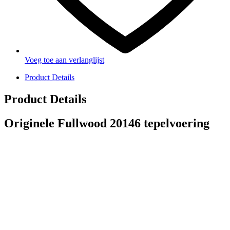
Voeg toe aan verlanglijst
Product Details
Product Details
Originele Fullwood 20146 tepelvoering
PRODUCTEN
Melkmachine
Melkrobot