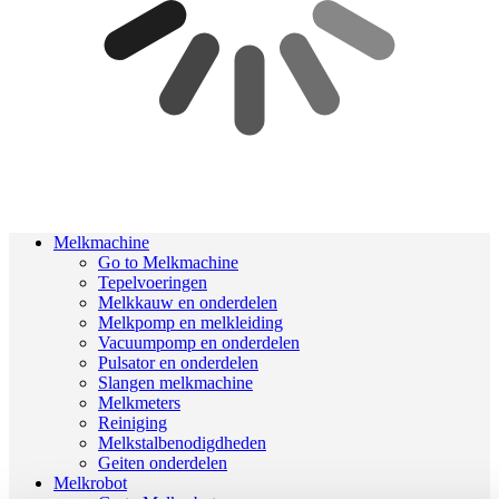
Melkmachine
Go to Melkmachine
Tepelvoeringen
Melkkauw en onderdelen
Melkpomp en melkleiding
Vacuumpomp en onderdelen
Pulsator en onderdelen
Slangen melkmachine
Melkmeters
Reiniging
Melkstalbenodigdheden
Geiten onderdelen
Melkrobot