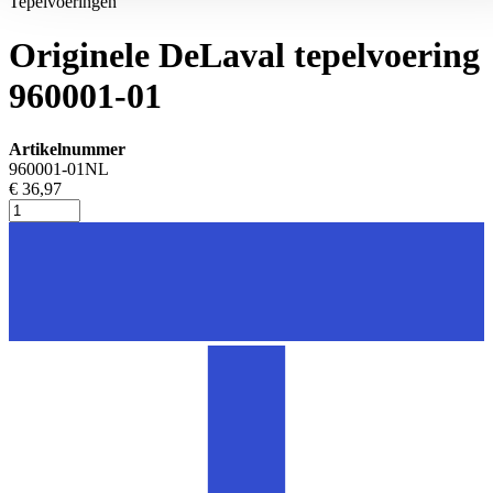
Tepelvoeringen
Originele DeLaval tepelvoering
960001-01
Artikelnummer
960001-01NL
€ 36,97