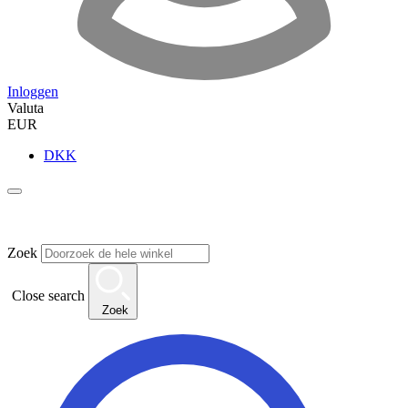
Inloggen
Valuta
EUR
DKK
Zoek
Close search
Zoek