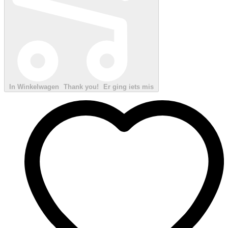
In Winkelwagen
Thank you!
Er ging iets mis