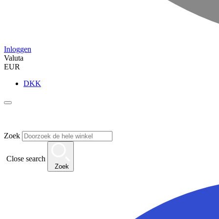
Inloggen
Valuta
EUR
DKK
Zoek
Close search
Zoek