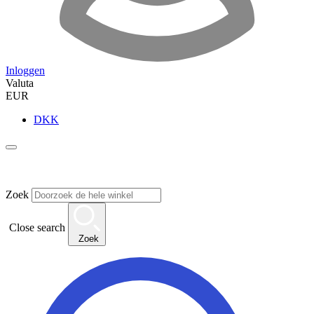
Inloggen
Valuta
EUR
DKK
Zoek
Close search
Zoek