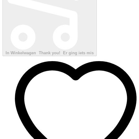
In Winkelwagen
Thank you!
Er ging iets mis