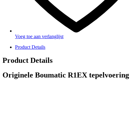
Voeg toe aan verlanglijst
Product Details
Product Details
Originele Boumatic R1EX tepelvoering
PRODUCTEN
Melkmachine
Melkrobot