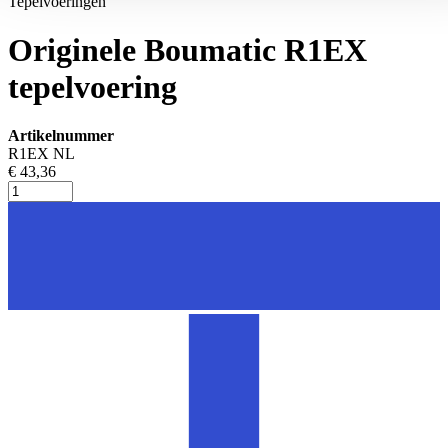
Tepelvoeringen
Originele Boumatic R1EX
tepelvoering
Artikelnummer
R1EX NL
€ 43,36