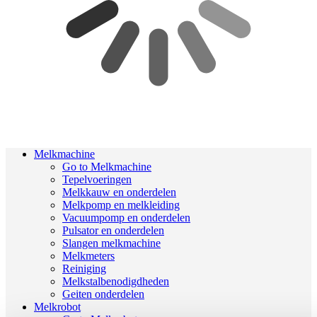
Melkmachine
Go to Melkmachine
Tepelvoeringen
Melkkauw en onderdelen
Melkpomp en melkleiding
Vacuumpomp en onderdelen
Pulsator en onderdelen
Slangen melkmachine
Melkmeters
Reiniging
Melkstalbenodigdheden
Geiten onderdelen
Melkrobot