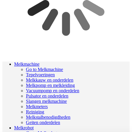
Melkmachine
Go to Melkmachine
Tepelvoeringen
Melkkauw en onderdelen
Melkpomp en melkleiding
Vacuumpomp en onderdelen
Pulsator en onderdelen
Slangen melkmachine
Melkmeters
Reiniging
Melkstalbenodigdheden
Geiten onderdelen
Melkrobot