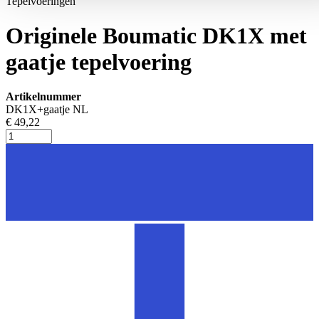
Tepelvoeringen
Originele Boumatic DK1X met
gaatje tepelvoering
Artikelnummer
DK1X+gaatje NL
€ 49,22