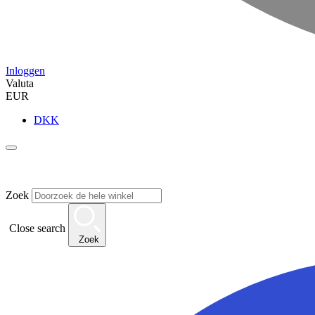
Inloggen
Valuta
EUR
DKK
Zoek
Close search
Zoek