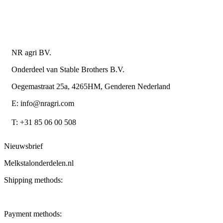
Algemene leverings- en betalingsvoorwaarden voor
metaalwarenbedrijven
Contactgegevens
NR agri BV.
Onderdeel van Stable Brothers B.V.
Oegemastraat 25a, 4265HM, Genderen Nederland
E: info@nragri.com
T: +31 85 06 00 508
Nieuwsbrief
Melkstalonderdelen.nl
Shipping methods:
Payment methods: