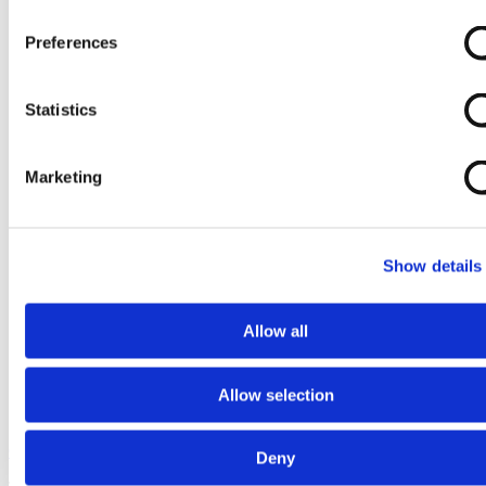
Preferences
Statistics
Marketing
Show details
Allow all
Allow selection
Ga naar het begin van de afbeeldingen-gallerij
Deny