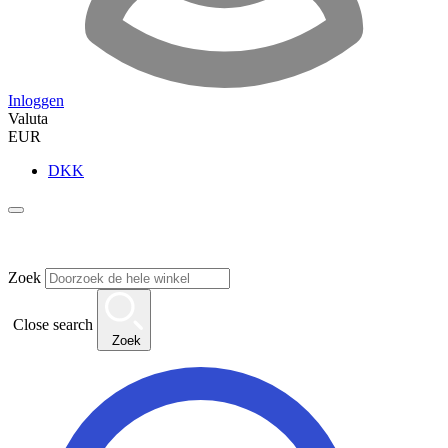
Inloggen
Valuta
EUR
DKK
Zoek
Close search
Zoek