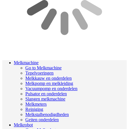
Melkmachine
Go to Melkmachine
Tepelvoeringen
Melkkauw en onderdelen
Melkpomp en melkleiding
Vacuumpomp en onderdelen
Pulsator en onderdelen
Slangen melkmachine
Melkmeters
Reiniging
Melkstalbenodigdheden
Geiten onderdelen
Melkrobot