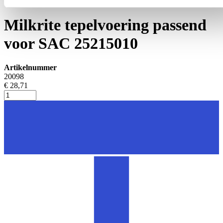
Tepelvoeringen
Milkrite tepelvoering passend
voor SAC 25215010
Artikelnummer
20098
€ 28,71