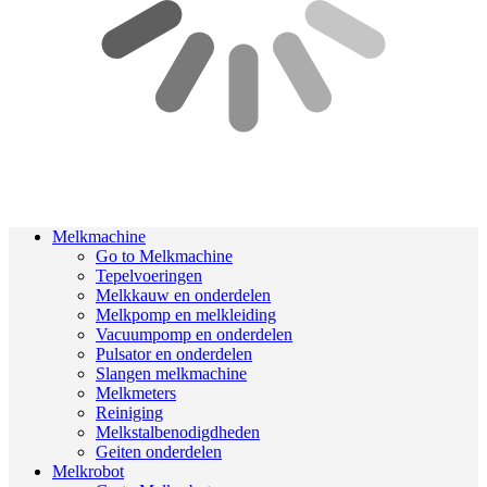
Melkmachine
Go to Melkmachine
Tepelvoeringen
Melkkauw en onderdelen
Melkpomp en melkleiding
Vacuumpomp en onderdelen
Pulsator en onderdelen
Slangen melkmachine
Melkmeters
Reiniging
Melkstalbenodigdheden
Geiten onderdelen
Melkrobot