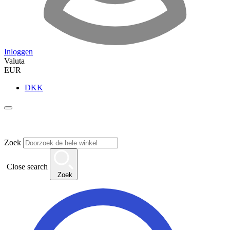
Inloggen
Valuta
EUR
DKK
Zoek
Close search
Zoek