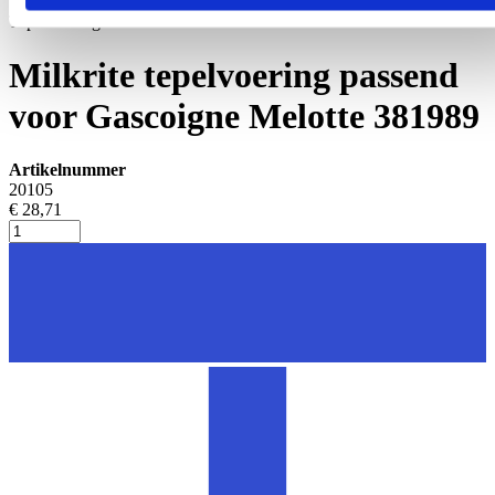
Tepelvoeringen
Milkrite tepelvoering passend
voor Gascoigne Melotte 381989
Artikelnummer
20105
€ 28,71