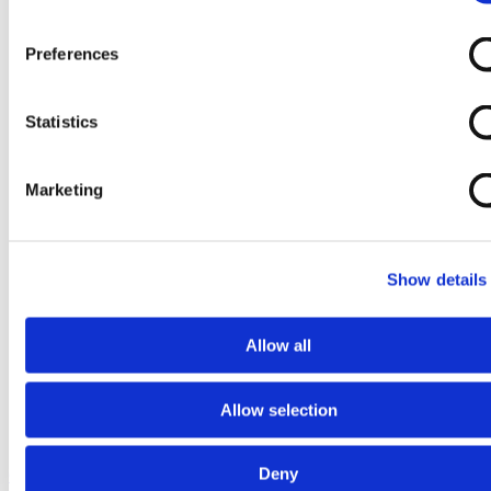
Preferences
Statistics
Marketing
Show details
Allow all
Allow selection
Deny
Ga naar het begin van de afbeeldingen-gallerij