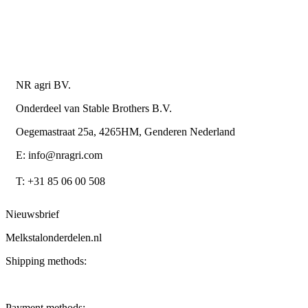
Algemene leverings- en betalingsvoorwaarden voor
metaalwarenbedrijven
Contactgegevens
NR agri BV.
Onderdeel van Stable Brothers B.V.
Oegemastraat 25a, 4265HM, Genderen Nederland
E: info@nragri.com
T: +31 85 06 00 508
Nieuwsbrief
Melkstalonderdelen.nl
Shipping methods:
Payment methods: