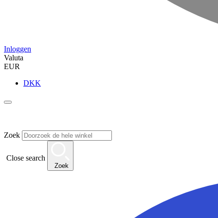
Inloggen
Valuta
EUR
DKK
Zoek
Close search
Zoek