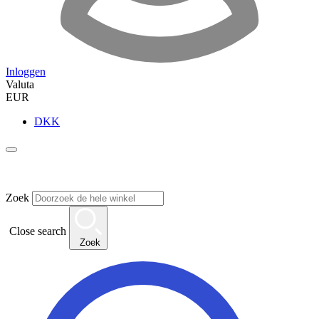
Inloggen
Valuta
EUR
DKK
Zoek
Close search
Zoek