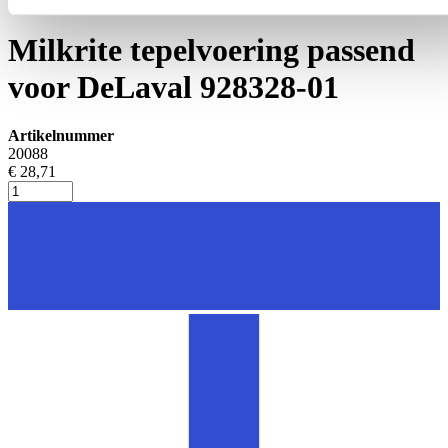
Tepelvoeringen
Milkrite tepelvoering passend
voor DeLaval 928328-01
Artikelnummer
20088
€ 28,71