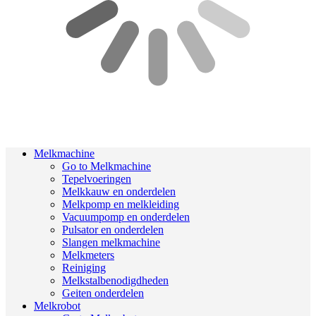
Melkmachine
Go to Melkmachine
Tepelvoeringen
Melkkauw en onderdelen
Melkpomp en melkleiding
Vacuumpomp en onderdelen
Pulsator en onderdelen
Slangen melkmachine
Melkmeters
Reiniging
Melkstalbenodigdheden
Geiten onderdelen
Melkrobot