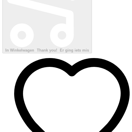
In Winkelwagen
Thank you!
Er ging iets mis