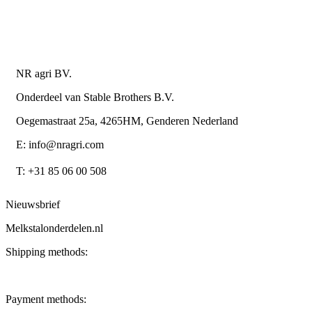
Algemene leverings- en betalingsvoorwaarden voor
metaalwarenbedrijven
Contactgegevens
NR agri BV.
Onderdeel van Stable Brothers B.V.
Oegemastraat 25a, 4265HM, Genderen Nederland
E: info@nragri.com
T: +31 85 06 00 508
Nieuwsbrief
Melkstalonderdelen.nl
Shipping methods:
Payment methods: