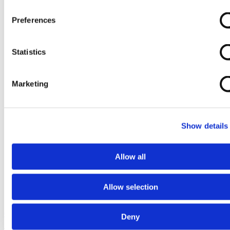
Preferences
Statistics
Marketing
Show details
Allow all
Allow selection
Ga naar het begin van de afbeeldingen-gallerij
Deny