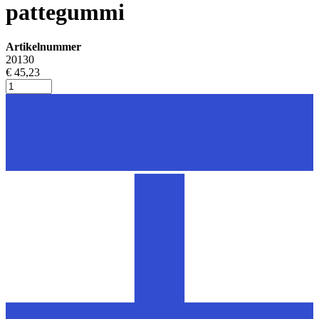
pattegummi
Artikelnummer
20130
€ 45,23