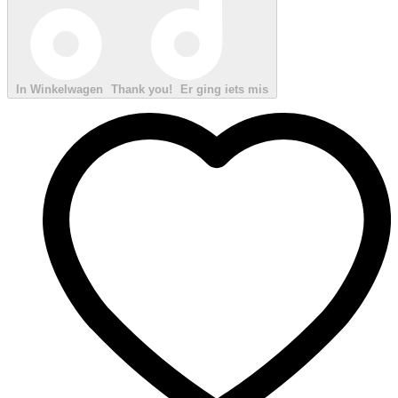
In Winkelwagen
Thank you!
Er ging iets mis