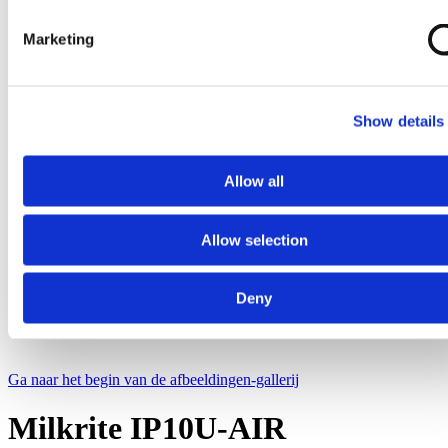
Marketing
Show details
Allow all
Allow selection
Deny
Ga naar het begin van de afbeeldingen-gallerij
Milkrite IP10U-AIR