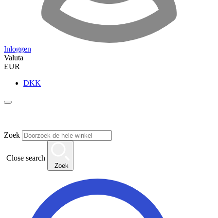
Inloggen
Valuta
EUR
DKK
Zoek
Close search
Zoek