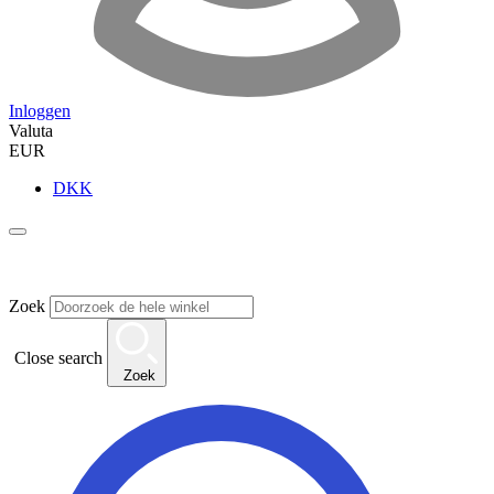
Inloggen
Valuta
EUR
DKK
Zoek
Close search
Zoek