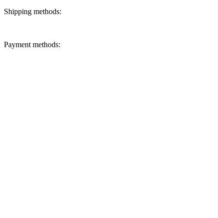
Shipping methods:
Payment methods: