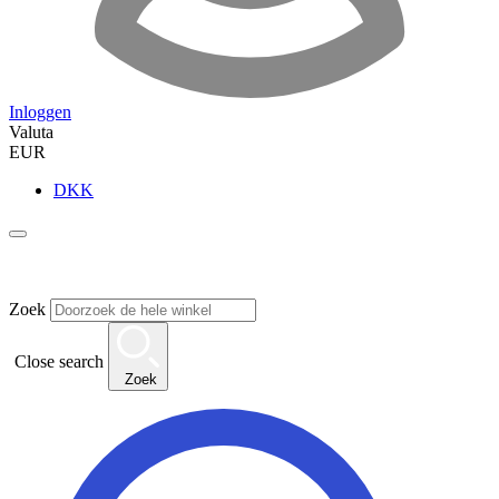
Inloggen
Valuta
EUR
DKK
Zoek
Close search
Zoek