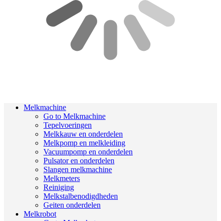
Melkmachine
Go to Melkmachine
Tepelvoeringen
Melkkauw en onderdelen
Melkpomp en melkleiding
Vacuumpomp en onderdelen
Pulsator en onderdelen
Slangen melkmachine
Melkmeters
Reiniging
Melkstalbenodigdheden
Geiten onderdelen
Melkrobot