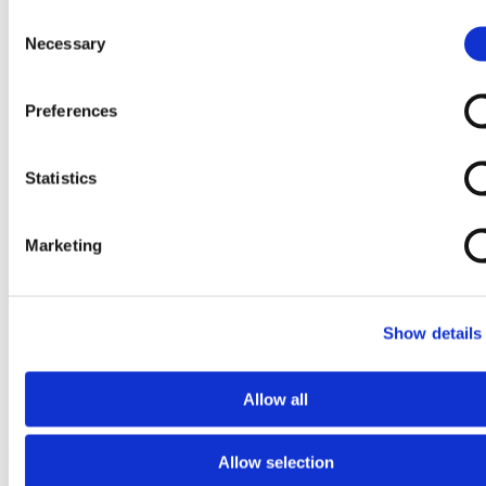
Consent
Necessary
Selection
Preferences
Statistics
Marketing
Show details
Allow all
Ga naar het begin van de afbeeldingen-gallerij
Allow selection