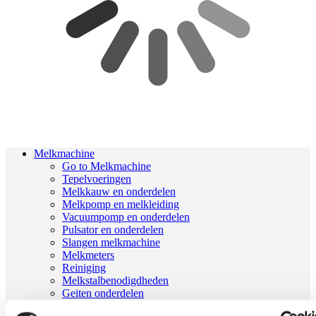
Melkmachine
Go to Melkmachine
Tepelvoeringen
Melkkauw en onderdelen
Melkpomp en melkleiding
Vacuumpomp en onderdelen
Pulsator en onderdelen
Slangen melkmachine
Melkmeters
Reiniging
Melkstalbenodigdheden
Geiten onderdelen
Melkrobot