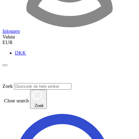
Inloggen
Valuta
EUR
DKK
Zoek
Close search
Zoek