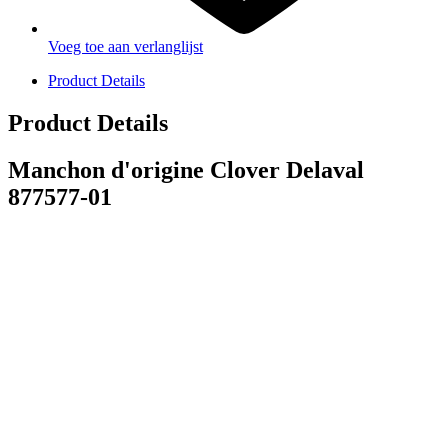
Voeg toe aan verlanglijst
Product Details
Product Details
Manchon d'origine Clover Delaval
877577-01
PRODUCTEN
Melkmachine
Melkrobot
Stal benodigdheden