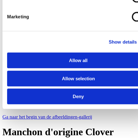
Marketing
Show details
Allow all
Allow selection
Deny
Ga naar het begin van de afbeeldingen-gallerij
Manchon d'origine Clover