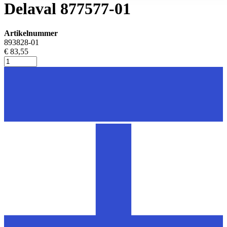
Delaval 877577-01
Artikelnummer
893828-01
€ 83,55