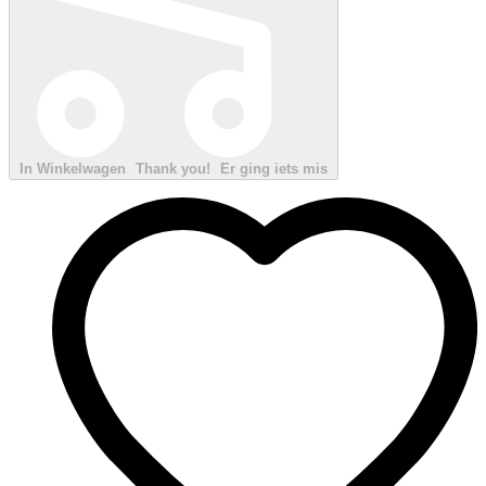
In Winkelwagen
Thank you!
Er ging iets mis