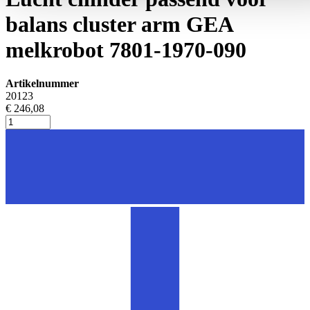
balans cluster arm GEA
melkrobot 7801-1970-090
Artikelnummer
20123
€ 246,08