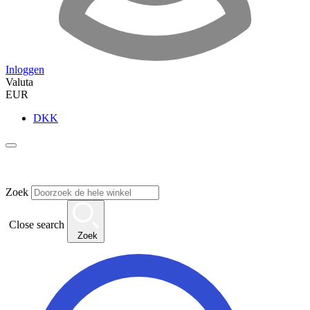
Inloggen
Valuta
EUR
DKK
Zoek
Close search
Zoek