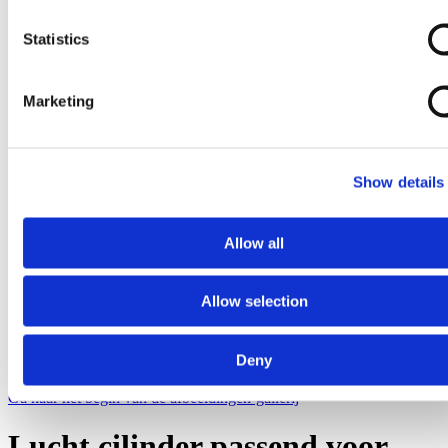
Statistics
Marketing
Show details
Allow all
Allow selection
Deny
Ga naar het begin van de afbeeldingen-gallerij
Lucht cilinder passend voor