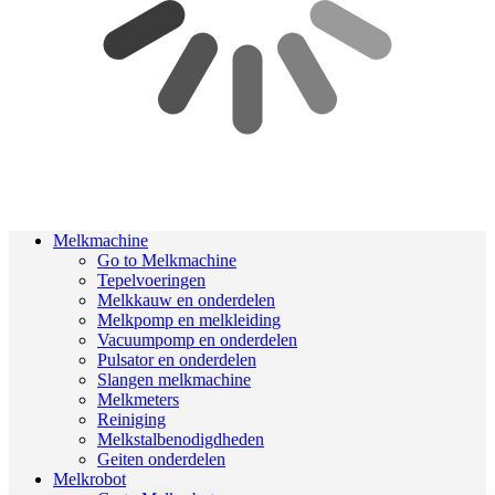
Melkmachine
Go to Melkmachine
Tepelvoeringen
Melkkauw en onderdelen
Melkpomp en melkleiding
Vacuumpomp en onderdelen
Pulsator en onderdelen
Slangen melkmachine
Melkmeters
Reiniging
Melkstalbenodigdheden
Geiten onderdelen
Melkrobot