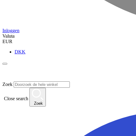
Inloggen
Valuta
EUR
DKK
Zoek
Close search
Zoek