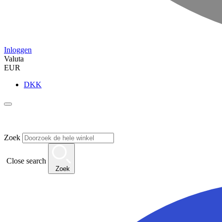
Inloggen
Valuta
EUR
DKK
Zoek
Close search
Zoek