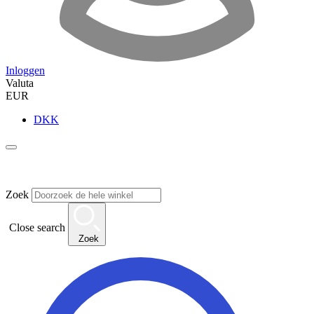
Inloggen
Valuta
EUR
DKK
Zoek
Close search
Zoek