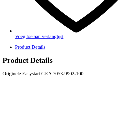
Voeg toe aan verlanglijst
Product Details
Product Details
Originele Easystart GEA 7053-9902-100
PRODUCTEN
Melkmachine
Melkrobot