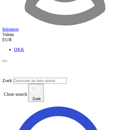
Inloggen
Valuta
EUR
DKK
Zoek
Close search
Zoek