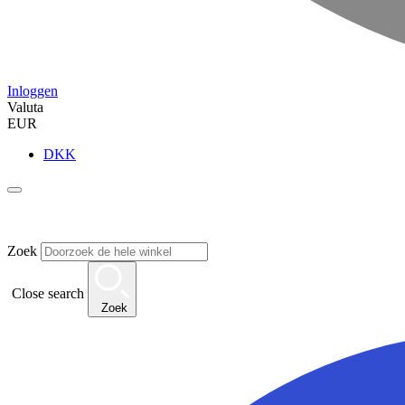
Inloggen
Valuta
EUR
DKK
Zoek
Close search
Zoek