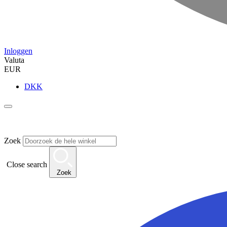
Inloggen
Valuta
EUR
DKK
Zoek
Close search
Zoek