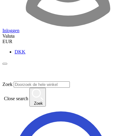
Inloggen
Valuta
EUR
DKK
Zoek
Close search
Zoek