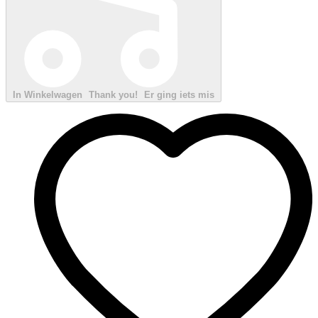
In Winkelwagen
Thank you!
Er ging iets mis