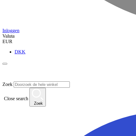
Inloggen
Valuta
EUR
DKK
Zoek
Close search
Zoek