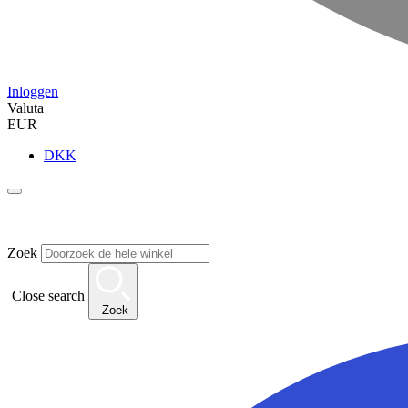
Inloggen
Valuta
EUR
DKK
Zoek
Close search
Zoek