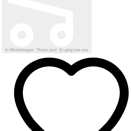
In Winkelwagen
Thank you!
Er ging iets mis