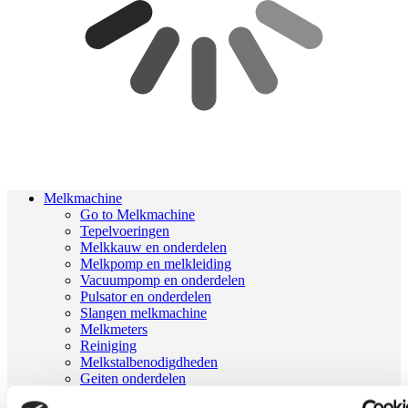
Melkmachine
Go to Melkmachine
Tepelvoeringen
Melkkauw en onderdelen
Melkpomp en melkleiding
Vacuumpomp en onderdelen
Pulsator en onderdelen
Slangen melkmachine
Melkmeters
Reiniging
Melkstalbenodigdheden
Geiten onderdelen
Melkrobot