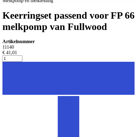
Melkpomp en melkleiding
Keerringset passend voor FP 66
melkpomp van Fullwood
Artikelnummer
11140
€ 41,01