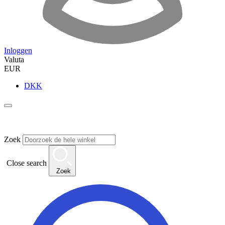
Inloggen
Valuta
EUR
DKK
Zoek
Close search
Zoek