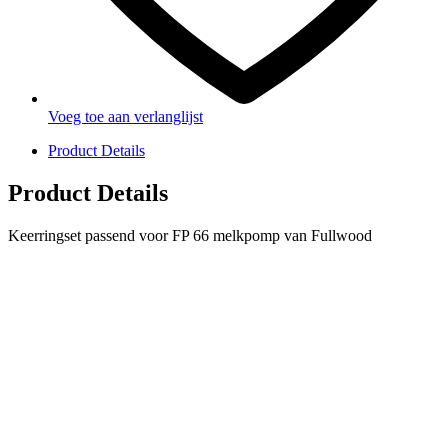
Voeg toe aan verlanglijst
Product Details
Product Details
Keerringset passend voor FP 66 melkpomp van Fullwood
PRODUCTEN
Melkmachine
Melkrobot
Stal benodigdheden