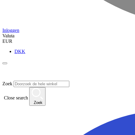
Inloggen
Valuta
EUR
DKK
Zoek
Close search
Zoek