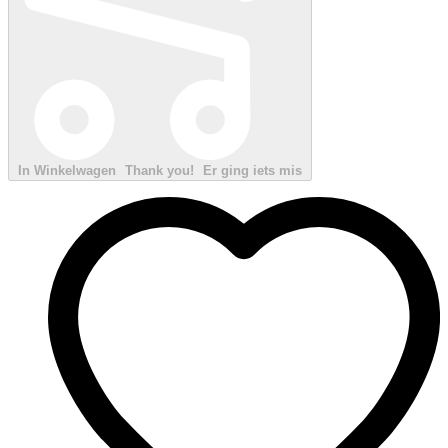
In Winkelwagen
Thank you!
Er ging iets mis