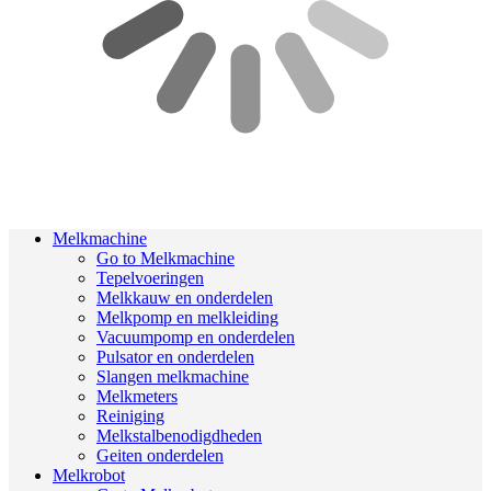
Melkmachine
Go to Melkmachine
Tepelvoeringen
Melkkauw en onderdelen
Melkpomp en melkleiding
Vacuumpomp en onderdelen
Pulsator en onderdelen
Slangen melkmachine
Melkmeters
Reiniging
Melkstalbenodigdheden
Geiten onderdelen
Melkrobot