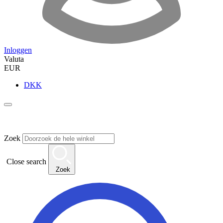
Inloggen
Valuta
EUR
DKK
Zoek
Close search
Zoek