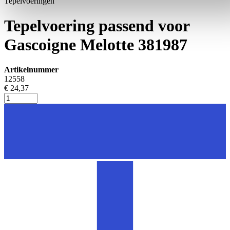
Tepelvoeringen
Tepelvoering passend voor
Gascoigne Melotte 381987
Artikelnummer
12558
€ 24,37