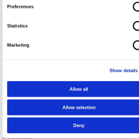
Preferences
Statistics
Marketing
Show details
Allow all
Allow selection
Deny
Ga naar het begin van de afbeeldingen-gallerij