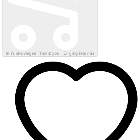
In Winkelwagen
Thank you!
Er ging iets mis