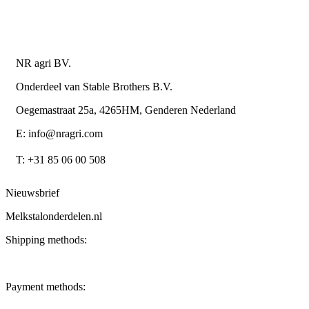
metaalwarenbedrijven
Contactgegevens
NR agri BV.
Onderdeel van Stable Brothers B.V.
Oegemastraat 25a, 4265HM, Genderen Nederland
E: info@nragri.com
T: +31 85 06 00 508
Nieuwsbrief
Melkstalonderdelen.nl
Shipping methods:
Payment methods: