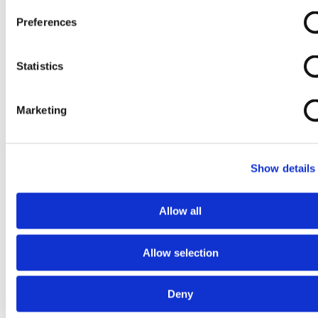
Preferences
Statistics
Marketing
Show details
Allow all
Allow selection
Deny
Ga naar het begin van de afbeeldingen-gallerij