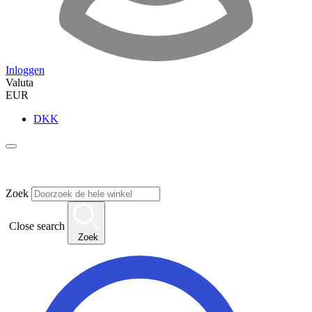
Inloggen
Valuta
EUR
DKK
Zoek
Close search
Zoek