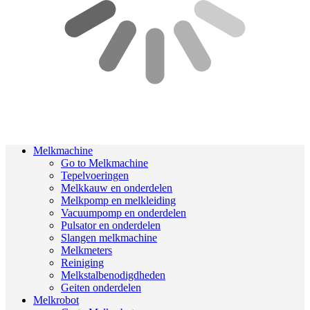
Melkmachine
Go to Melkmachine
Tepelvoeringen
Melkkauw en onderdelen
Melkpomp en melkleiding
Vacuumpomp en onderdelen
Pulsator en onderdelen
Slangen melkmachine
Melkmeters
Reiniging
Melkstalbenodigdheden
Geiten onderdelen
Melkrobot