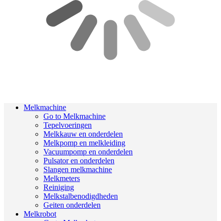
Melkmachine
Go to Melkmachine
Tepelvoeringen
Melkkauw en onderdelen
Melkpomp en melkleiding
Vacuumpomp en onderdelen
Pulsator en onderdelen
Slangen melkmachine
Melkmeters
Reiniging
Melkstalbenodigdheden
Geiten onderdelen
Melkrobot