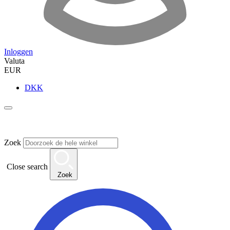
Inloggen
Valuta
EUR
DKK
Zoek
Close search
Zoek