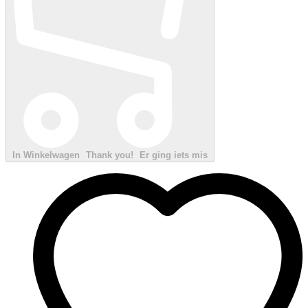
In Winkelwagen
Thank you!
Er ging iets mis