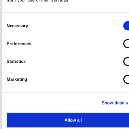
from your use of their services.
Consent
Necessary
Selection
Preferences
Statistics
Marketing
Show details
Allow all
Ga naar het begin van de afbeeldingen-gallerij