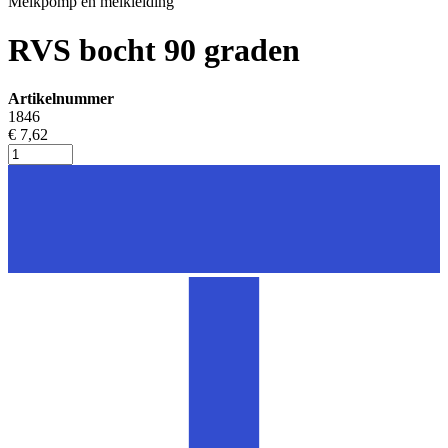
Melkpomp en melkleiding
RVS bocht 90 graden
Artikelnummer
1846
€ 7,62