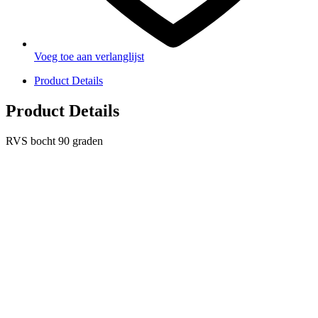
Voeg toe aan verlanglijst
Product Details
Product Details
RVS bocht 90 graden
PRODUCTEN
Melkmachine
Melkrobot
Stal benodigdheden
NR Agri biedt