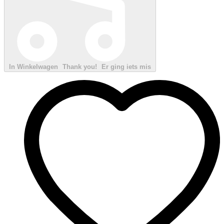
In Winkelwagen
Thank you!
Er ging iets mis