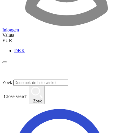
Inloggen
Valuta
EUR
DKK
Zoek
Close search
Zoek