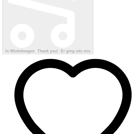
In Winkelwagen
Thank you!
Er ging iets mis