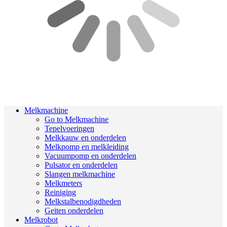
Melkmachine
Go to Melkmachine
Tepelvoeringen
Melkkauw en onderdelen
Melkpomp en melkleiding
Vacuumpomp en onderdelen
Pulsator en onderdelen
Slangen melkmachine
Melkmeters
Reiniging
Melkstalbenodigdheden
Geiten onderdelen
Melkrobot