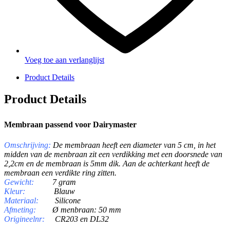
Voeg toe aan verlanglijst
Product Details
Product Details
Membraan passend voor Dairymaster
Omschrijving
:
De membraan heeft een diameter van 5 cm, in het
midden van de menbraan zit een verdikking met een doorsnede van
2,2cm en de membraan is 5mm dik. Aan de achterkant heeft de
membraan een verdikte ring zitten.
Gewicht:
7 gram
Kleur:
Blauw
Materiaal:
Silicone
Afmeting:
Ø menbraan: 50 mm
Origineelnr:
CR203 en DL32