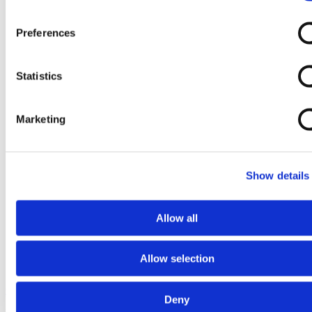
Preferences
Statistics
Marketing
Show details
Allow all
Allow selection
Ga naar het begin van de afbeeldingen-gallerij
Deny