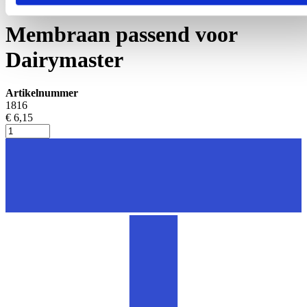
Melkpomp en melkleiding
Membraan passend voor
Dairymaster
Artikelnummer
1816
€ 6,15