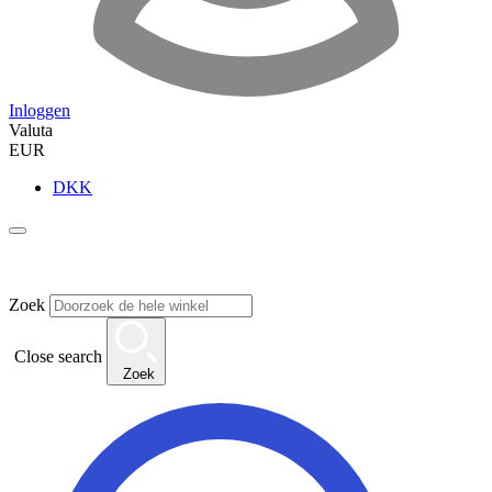
Inloggen
Valuta
EUR
DKK
Zoek
Close search
Zoek