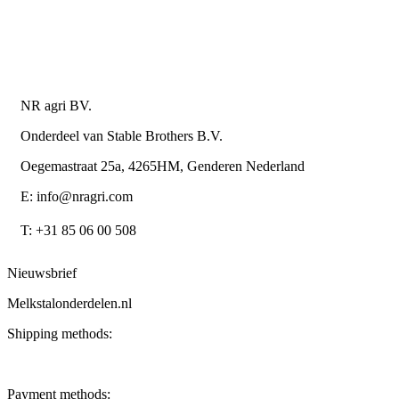
Algemene leverings- en betalingsvoorwaarden voor
metaalwarenbedrijven
Contactgegevens
NR agri BV.
Onderdeel van Stable Brothers B.V.
Oegemastraat 25a, 4265HM, Genderen Nederland
E: info@nragri.com
T: +31 85 06 00 508
Nieuwsbrief
Melkstalonderdelen.nl
Shipping methods:
Payment methods: