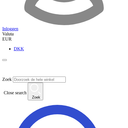
Inloggen
Valuta
EUR
DKK
Zoek
Close search
Zoek