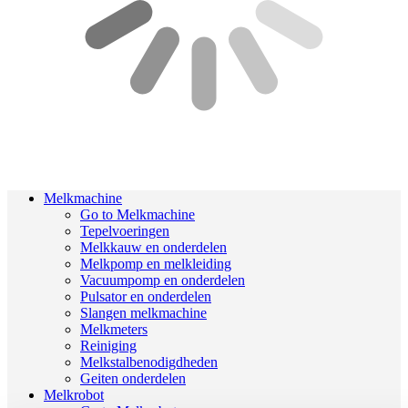
Melkmachine
Go to Melkmachine
Tepelvoeringen
Melkkauw en onderdelen
Melkpomp en melkleiding
Vacuumpomp en onderdelen
Pulsator en onderdelen
Slangen melkmachine
Melkmeters
Reiniging
Melkstalbenodigdheden
Geiten onderdelen
Melkrobot