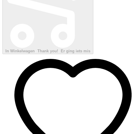
In Winkelwagen
Thank you!
Er ging iets mis