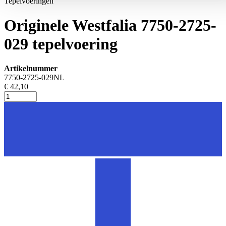
Tepelvoeringen
Originele Westfalia 7750-2725-
029 tepelvoering
Artikelnummer
7750-2725-029NL
€ 42,10