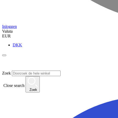
Inloggen
Valuta
EUR
DKK
Zoek
Close search
Zoek