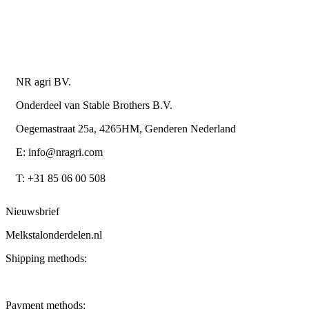
Algemene leverings- en betalingsvoorwaarden voor
metaalwarenbedrijven
Contactgegevens
NR agri BV.
Onderdeel van Stable Brothers B.V.
Oegemastraat 25a, 4265HM, Genderen Nederland
E: info@nragri.com
T: +31 85 06 00 508
Nieuwsbrief
Melkstalonderdelen.nl
Shipping methods:
Payment methods: