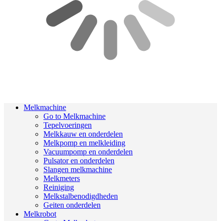
Melkmachine
Go to Melkmachine
Tepelvoeringen
Melkkauw en onderdelen
Melkpomp en melkleiding
Vacuumpomp en onderdelen
Pulsator en onderdelen
Slangen melkmachine
Melkmeters
Reiniging
Melkstalbenodigdheden
Geiten onderdelen
Melkrobot