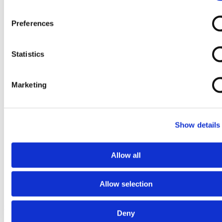
Preferences
Statistics
Marketing
Show details
Allow all
Allow selection
Ga naar het begin van de afbeeldingen-gallerij
Deny