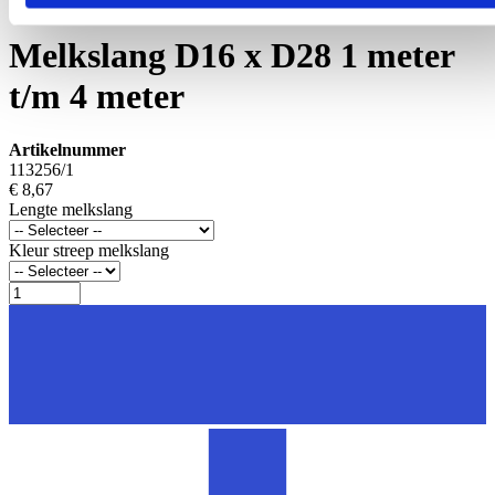
Slangen melkmachine
Melkslang D16 x D28 1 meter
t/m 4 meter
Artikelnummer
113256/1
€ 8,67
Lengte melkslang
Kleur streep melkslang