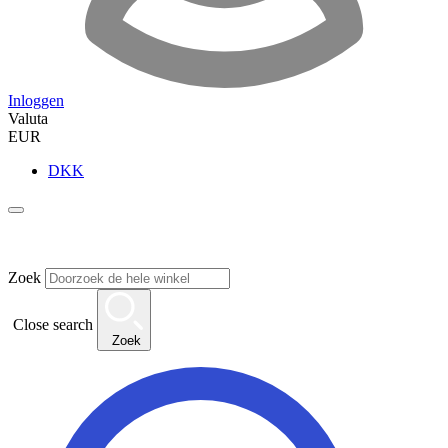
Inloggen
Valuta
EUR
DKK
Zoek
Close search
Zoek