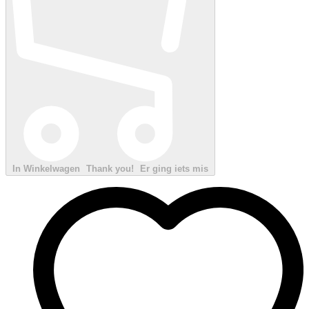
In Winkelwagen
Thank you!
Er ging iets mis