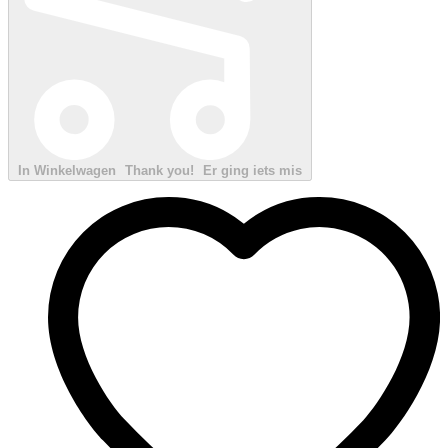
In Winkelwagen
Thank you!
Er ging iets mis