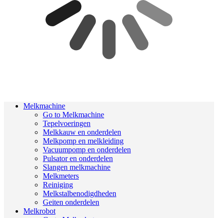
Melkmachine
Go to Melkmachine
Tepelvoeringen
Melkkauw en onderdelen
Melkpomp en melkleiding
Vacuumpomp en onderdelen
Pulsator en onderdelen
Slangen melkmachine
Melkmeters
Reiniging
Melkstalbenodigdheden
Geiten onderdelen
Melkrobot