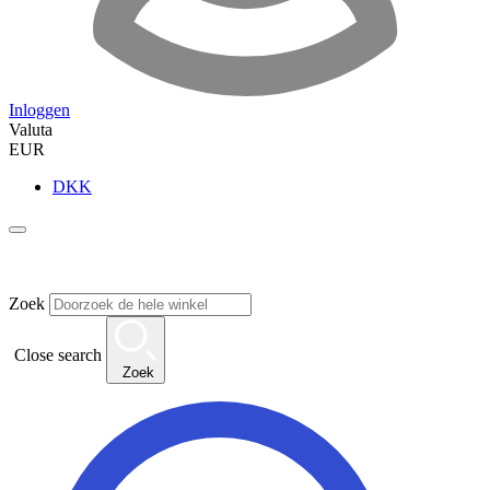
Inloggen
Valuta
EUR
DKK
Zoek
Close search
Zoek