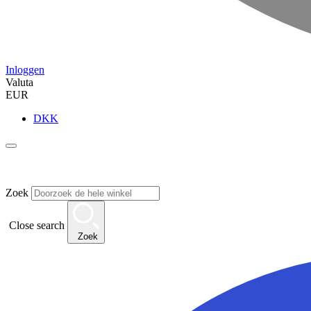
Inloggen
Valuta
EUR
DKK
Zoek
Close search
Zoek