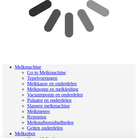
Melkmachine
Go to Melkmachine
Tepelvoeringen
Melkkauw en onderdelen
Melkpomp en melkleiding
Vacuumpomp en onderdelen
Pulsator en onderdelen
Slangen melkmachine
Melkmeters
Reiniging
Melkstalbenodigdheden
Geiten onderdelen
Melkrobot