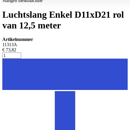
Slangen melkmachine
Luchtslang Enkel D11xD21 rol
van 12,5 meter
Artikelnummer
11313A
€ 73,82