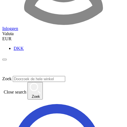
Inloggen
Valuta
EUR
DKK
Zoek
Close search
Zoek