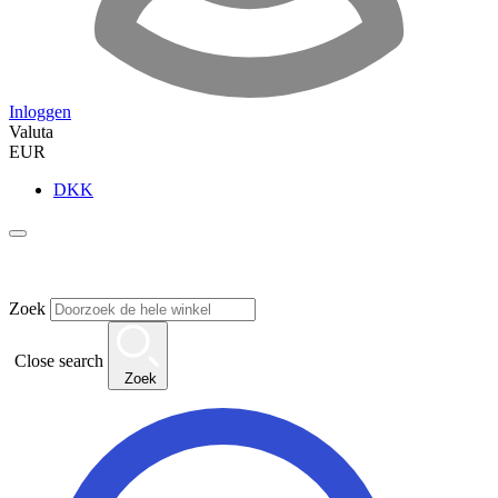
Inloggen
Valuta
EUR
DKK
Zoek
Close search
Zoek