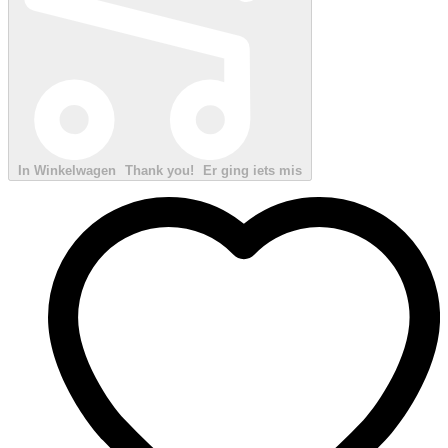
In Winkelwagen
Thank you!
Er ging iets mis