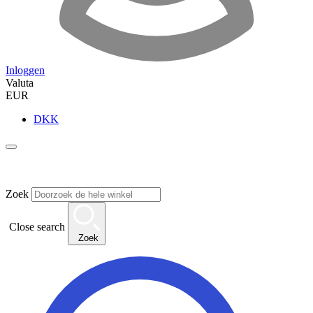
Inloggen
Valuta
EUR
DKK
Zoek
Close search
Zoek