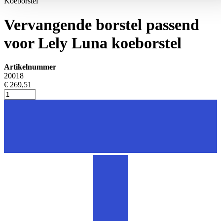
Koeborstel
Vervangende borstel passend
voor Lely Luna koeborstel
Artikelnummer
20018
€ 269,51