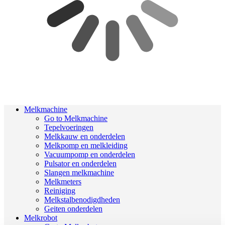
Melkmachine
Go to Melkmachine
Tepelvoeringen
Melkkauw en onderdelen
Melkpomp en melkleiding
Vacuumpomp en onderdelen
Pulsator en onderdelen
Slangen melkmachine
Melkmeters
Reiniging
Melkstalbenodigdheden
Geiten onderdelen
Melkrobot