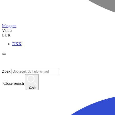
Inloggen
Valuta
EUR
DKK
Zoek
Close search
Zoek