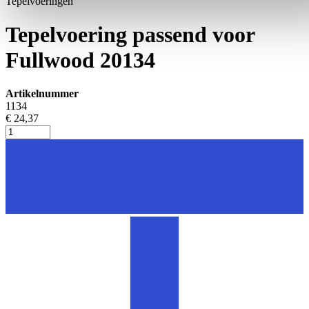
Tepelvoeringen
Tepelvoering passend voor
Fullwood 20134
Artikelnummer
1134
€ 24,37