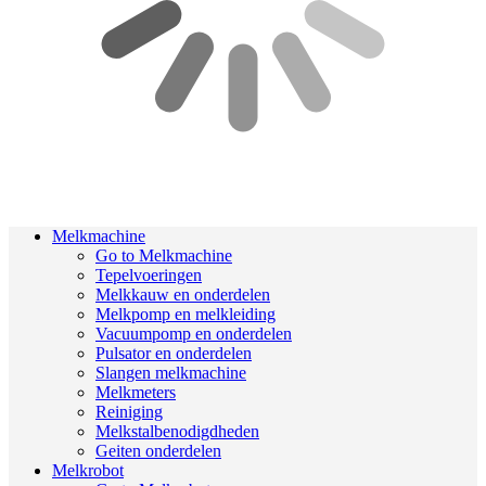
Melkmachine
Go to Melkmachine
Tepelvoeringen
Melkkauw en onderdelen
Melkpomp en melkleiding
Vacuumpomp en onderdelen
Pulsator en onderdelen
Slangen melkmachine
Melkmeters
Reiniging
Melkstalbenodigdheden
Geiten onderdelen
Melkrobot