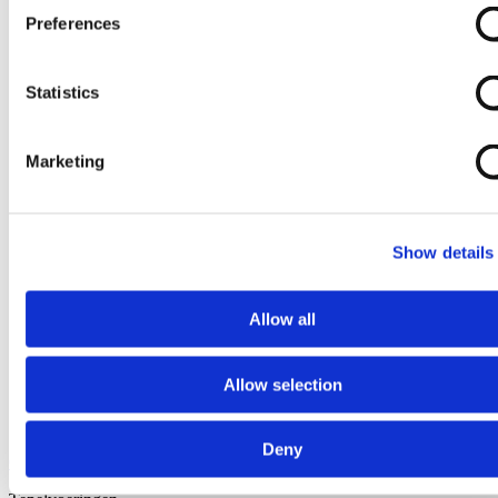
Preferences
Statistics
Marketing
Show details
Allow all
Allow selection
Deny
Ga naar het begin van de afbeeldingen-gallerij