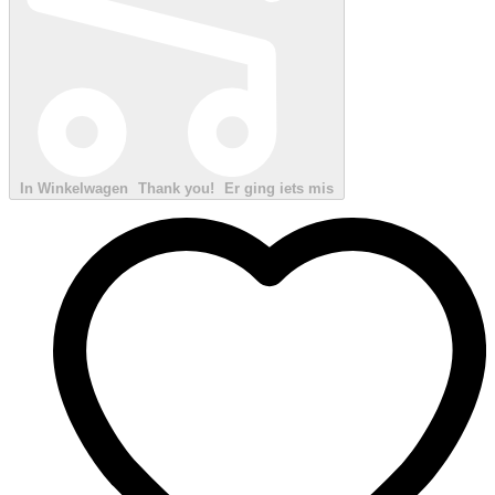
In Winkelwagen
Thank you!
Er ging iets mis