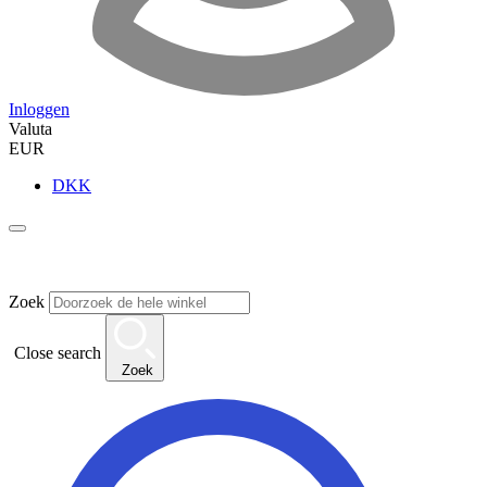
Inloggen
Valuta
EUR
DKK
Zoek
Close search
Zoek