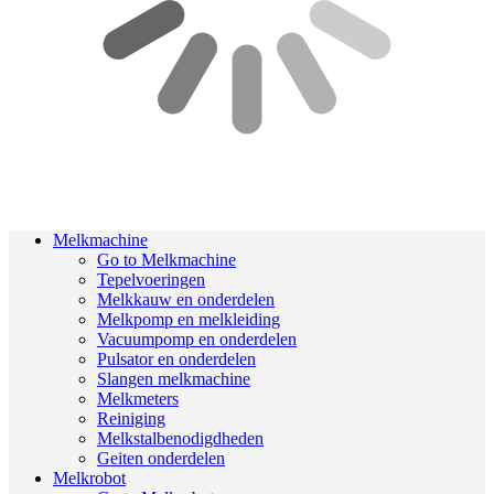
Melkmachine
Go to Melkmachine
Tepelvoeringen
Melkkauw en onderdelen
Melkpomp en melkleiding
Vacuumpomp en onderdelen
Pulsator en onderdelen
Slangen melkmachine
Melkmeters
Reiniging
Melkstalbenodigdheden
Geiten onderdelen
Melkrobot