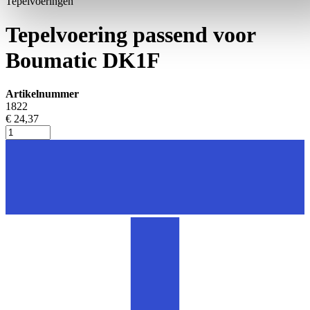
Tepelvoeringen
Tepelvoering passend voor
Boumatic DK1F
Artikelnummer
1822
€ 24,37