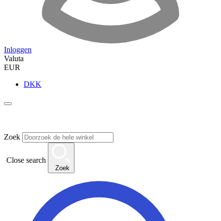
Inloggen
Valuta
EUR
DKK
Zoek
Close search
Zoek