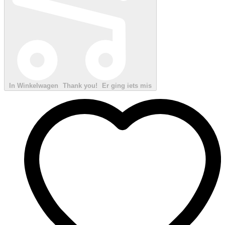
In Winkelwagen
Thank you!
Er ging iets mis