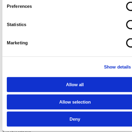
Preferences
Statistics
Marketing
Show details
Allow all
Allow selection
Deny
Ga naar het begin van de afbeeldingen-gallerij