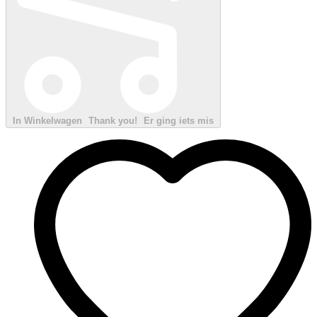
In Winkelwagen
Thank you!
Er ging iets mis