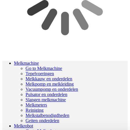
Melkmachine
Go to Melkmachine
Tepelvoeringen
Melkkauw en onderdelen
Melkpomp en melkleiding
Vacuumpomp en onderdelen
Pulsator en onderdelen
Slangen melkmachine
Melkmeters
Reiniging
Melkstalbenodigdheden
Geiten onderdelen
Melkrobot