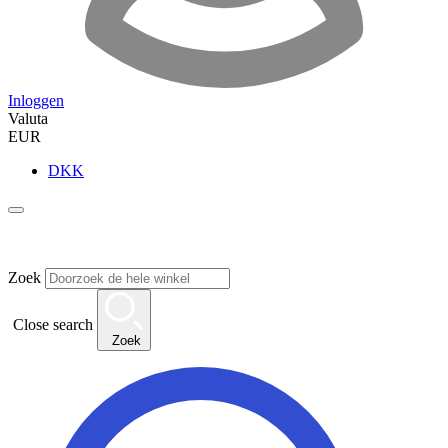
Inloggen
Valuta
EUR
DKK
Zoek
Close search
Zoek