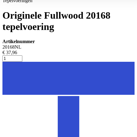
Tepelvoeringen
Originele Fullwood 20168
tepelvoering
Artikelnummer
20168NL
€ 37,96