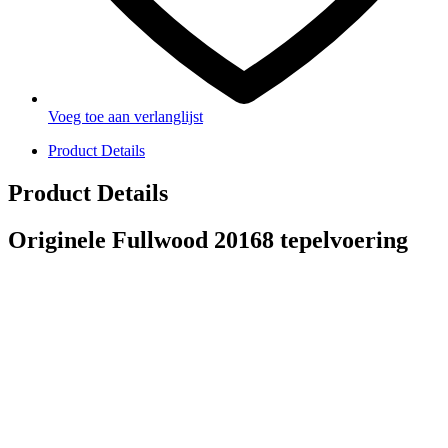
Voeg toe aan verlanglijst
Product Details
Product Details
Originele Fullwood 20168 tepelvoering
PRODUCTEN
Melkmachine
Melkrobot