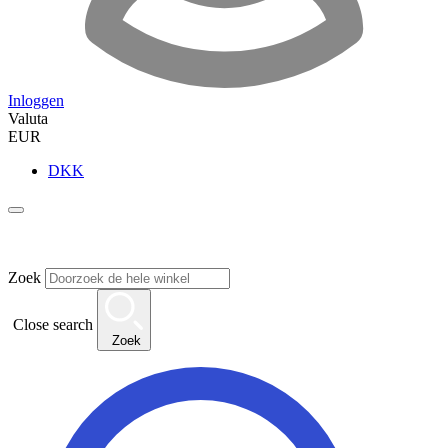
Inloggen
Valuta
EUR
DKK
Zoek
Close search
Zoek