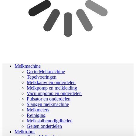
Melkmachine
Go to Melkmachine
Tepelvoeringen
Melkkauw en onderdelen
Melkpomp en melkleiding
Vacuumpomp en onderdelen
Pulsator en onderdelen
Slangen melkmachine
Melkmeters
Reiniging
Melkstalbenodigdheden
Geiten onderdelen
Melkrobot