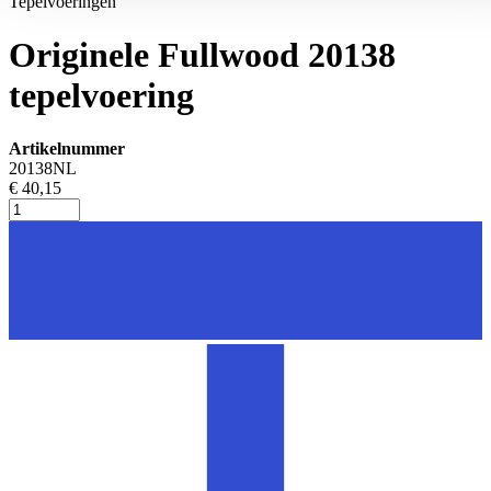
Tepelvoeringen
Originele Fullwood 20138
tepelvoering
Artikelnummer
20138NL
€ 40,15