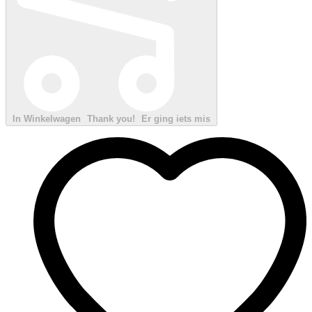
In Winkelwagen
Thank you!
Er ging iets mis