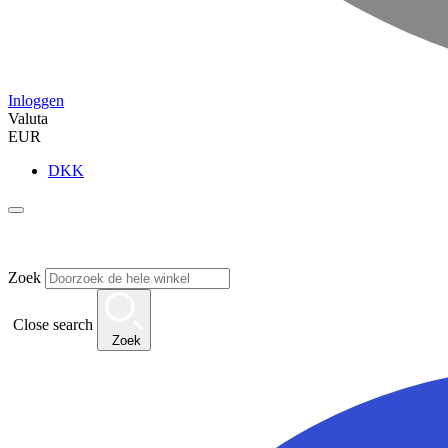
Inloggen
Valuta
EUR
DKK
Zoek
Close search
Zoek